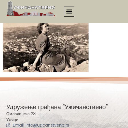
1152
Удружење грађана "Ужичанствено"
Омладинска 28
Ужице
Email: info@uzicanstveno.rs