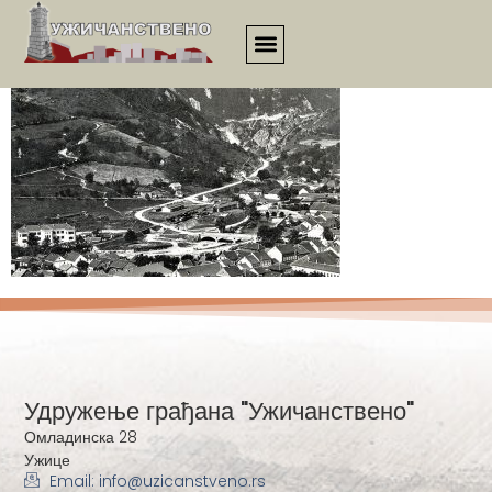
1960
Удружење грађана "Ужичанствено"
Омладинска 28
Ужице
Email: info@uzicanstveno.rs