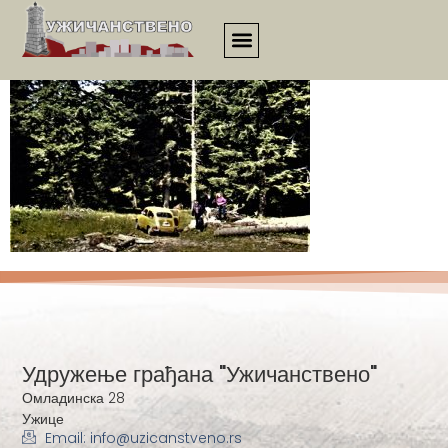
3555
Удружење грађана "Ужичанствено"
Омладинска 28
Ужице
Email: info@uzicanstveno.rs