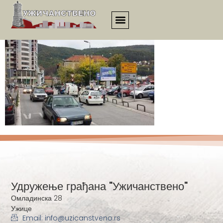
3413
Удружење грађана "Ужичанствено"
Омладинска 28
Ужице
Email: info@uzicanstveno.rs