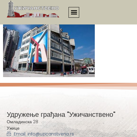
3414
Удружење грађана "Ужичанствено"
Омладинска 28
Ужице
Email: info@uzicanstveno.rs