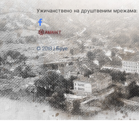
Ужичанствено на друштвеним мрежама:
© 2018 | Бруе