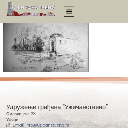
338
Удружење грађана "Ужичанствено"
Омладинска 28
Ужице
Email: info@uzicanstveno.rs