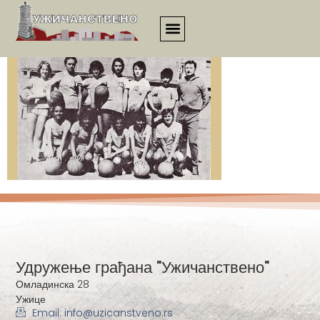
3226
Удружење грађана "Ужичанствено"
Омладинска 28
Ужице
Email: info@uzicanstveno.rs