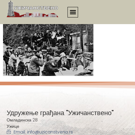
1260
Удружење грађана "Ужичанствено"
Омладинска 28
Ужице
Email: info@uzicanstveno.rs