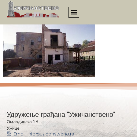
440
Удружење грађана "Ужичанствено"
Омладинска 28
Ужице
Email: info@uzicanstveno.rs