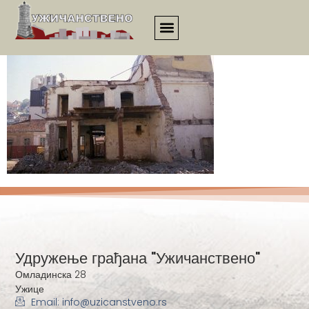
441
Удружење грађана "Ужичанствено"
Омладинска 28
Ужице
Email: info@uzicanstveno.rs