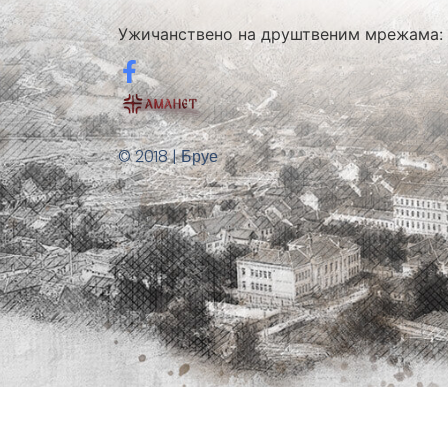
Ужичанствено на друштвеним мрежама:
© 2018 | Бруе