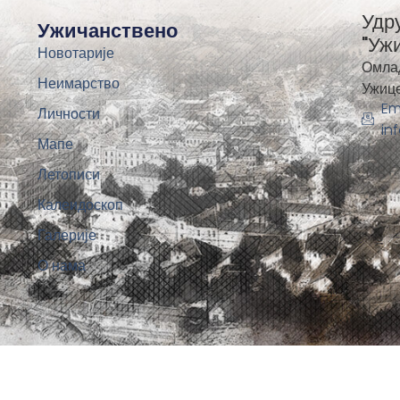
Удр
Ужичанствено
"Уж
Новотарије
Омла
Неимарство
Ужиц
Em
Личности
in
Мапе
Летописи
Калеидоскоп
Галерије
О нама