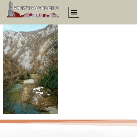
00290