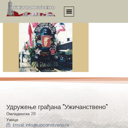
1386
Удружење грађана "Ужичанствено"
Омладинска 28
Ужице
Email: info@uzicanstveno.rs