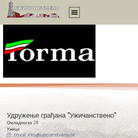
. Logo Forme
Удружење грађана "Ужичанствено"
Омладинска 28
Ужице
Email: info@uzicanstveno.rs