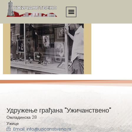
1140
Удружење грађана "Ужичанствено"
Омладинска 28
Ужице
Email: info@uzicanstveno.rs