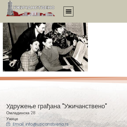
731
Удружење грађана "Ужичанствено"
Омладинска 28
Ужице
Email: info@uzicanstveno.rs