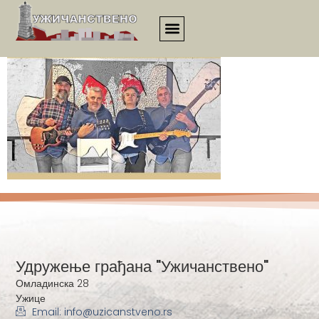
2239
Удружење грађана "Ужичанствено"
Омладинска 28
Ужице
Email: info@uzicanstveno.rs