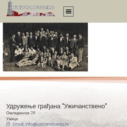
1722
Удружење грађана "Ужичанствено"
Омладинска 28
Ужице
Email: info@uzicanstveno.rs