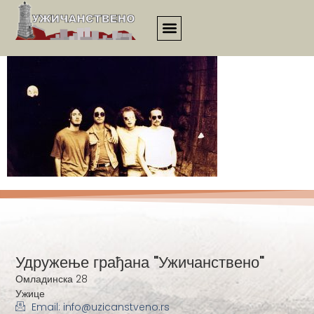
3566
Удружење грађана "Ужичанствено"
Омладинска 28
Ужице
Email: info@uzicanstveno.rs