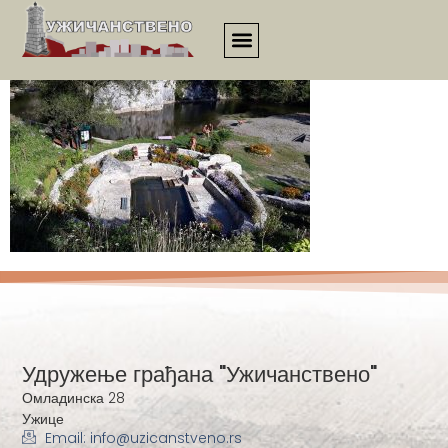
1968
Удружење грађана "Ужичанствено"
Омладинска 28
Ужице
Email: info@uzicanstveno.rs