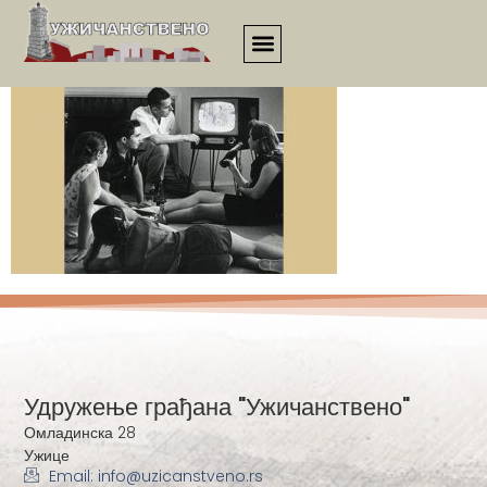
3221
Удружење грађана "Ужичанствено"
Омладинска 28
Ужице
Email: info@uzicanstveno.rs