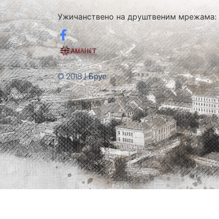
Ужичанствено на друштвеним мрежама:
© 2018 | Бруе