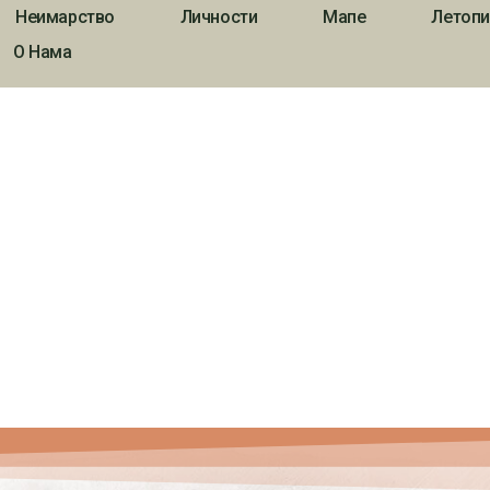
Неимарство
Личности
Мапе
Летопи
О Нама