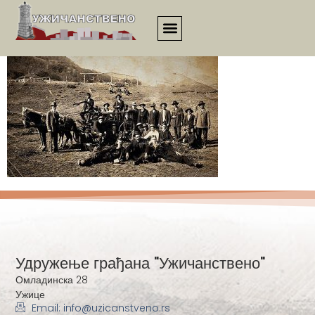
00070
Удружење грађана "Ужичанствено"
Омладинска 28
Ужице
Email: info@uzicanstveno.rs