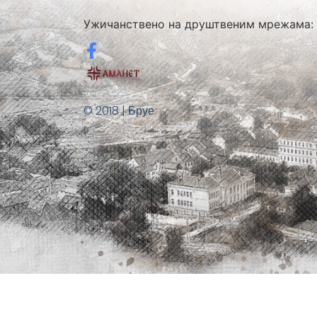
Ужичанствено на друштвеним мрежама:
© 2018 | Бруе