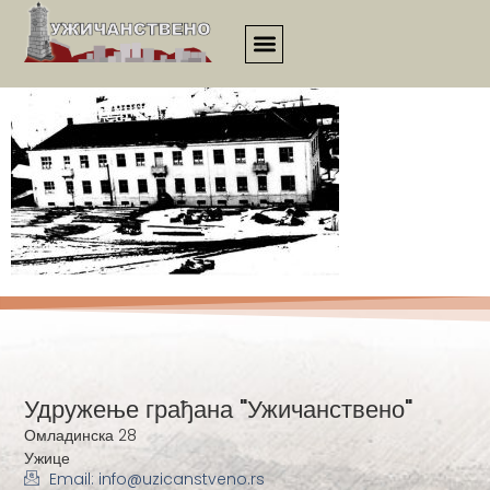
00007a
Удружење грађана "Ужичанствено"
Омладинска 28
Ужице
Email: info@uzicanstveno.rs