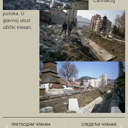
Carinskog
potoka. U
glavnoj ulozi
užički klesari.
ПРЕТХОДНИ ЧЛАНАК
СЛЕДЕЋИ ЧЛАНАК