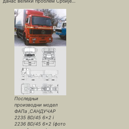
данас велики проблем Србије…
Последњи
производни модел
ФАПа ,САНДУЧАР
2235 BD/45 6×2 i
2236 BD/45 6×2 (фото