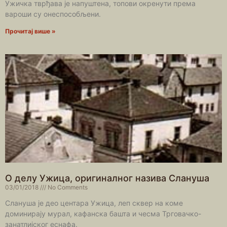
Ужичка тврђава је напуштена, топови окренути према
вароши су онеспособљени.
Прочитај више »
О делу Ужица, оригиналног назива Слануша
03/01/2018
No Comments
Слануша је део центара Ужица, леп сквер на коме
доминирају мурал, кафанска башта и чесма Трговачко-
занатлијског еснафа.