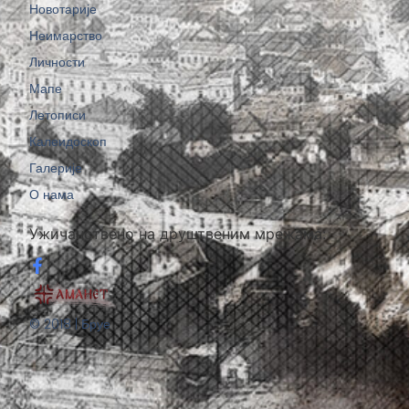
Новотарије
Неимарство
Личности
Мапе
Летописи
Калеидоскоп
Галерије
О нама
Ужичанствено на друштвеним мрежама:
© 2018 | Бруе