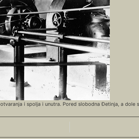
tvaranja i spolja i unutra. Pored slobodna Đetinja, a dole 