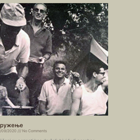
ружење
/09/2020
No Comments