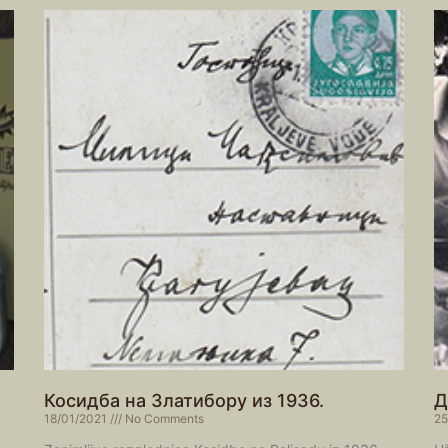
Косидба на Златибору из 1936.
Д
18/01/2021
No Comments
25