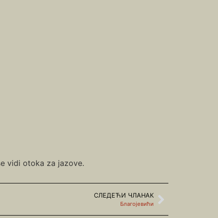
se vidi otoka za jazove.
СЛЕДЕЋИ ЧЛАНАК
Благојевићи