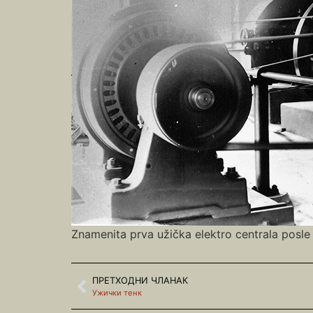
Znamenita prva užička elektro centrala posle o
ПРЕТХОДНИ ЧЛАНАК
Ужички тенк