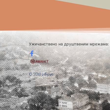
Ужичанствено на друштвеним мрежама:
© 2018 | Бруе