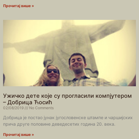
Прочитај више »
Ужичко дете које су прогласили компјутером
– Добрица Ћосић
02/08/2019
No Comments
Добрица је постао јунак југословенске штампе и чаршијских
прича друге половине деведесетих година 20. века.
Прочитај више »