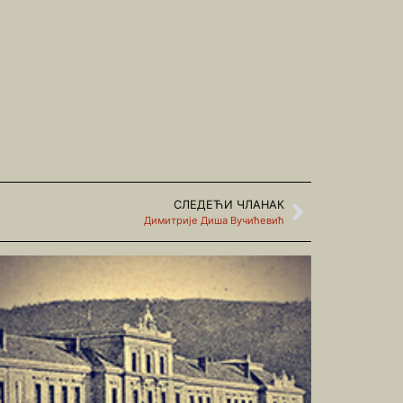
СЛЕДЕЋИ ЧЛАНАК
Димитрије Диша Вучићевић