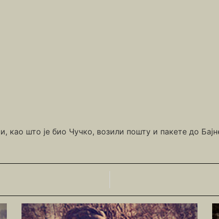
 као што је био Чучко, возили пошту и пакете до Бајне