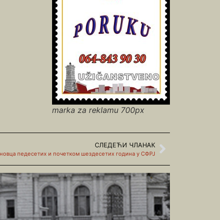
marka za reklamu 700px
СЛЕДЕЋИ ЧЛАНАК
иновца педесетих и почетком шездесетих година у СФРЈ