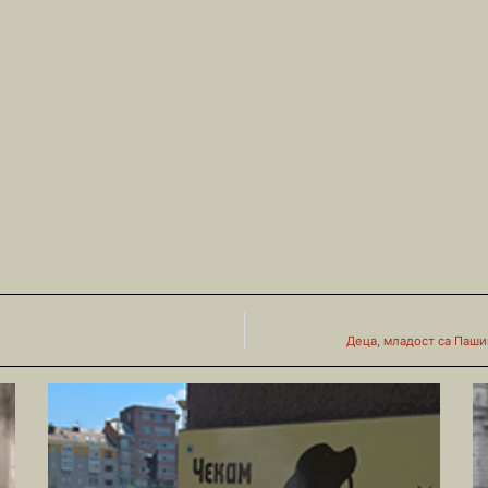
Деца, младост са Паш