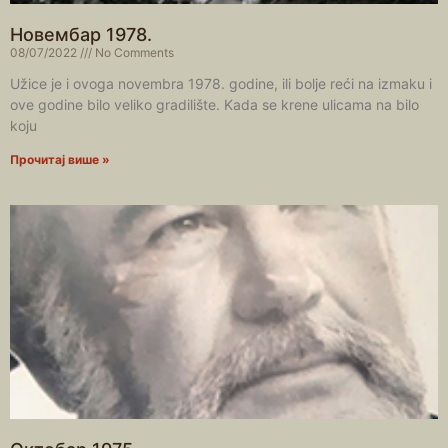
Новембар 1978.
08/07/2022
No Comments
Užice je i ovoga novembra 1978. godine, ili bolje reći na izmaku i
ove godine bilo veliko gradilište. Kada se krene ulicama na bilo
koju
Прочитај више »