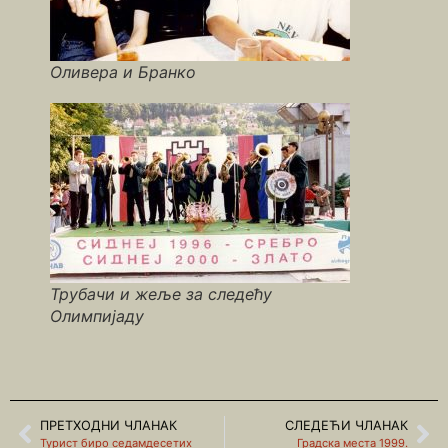
Оливера и Бранко
Трубачи и жеље за следећу
Олимпијаду
ПРЕТХОДНИ ЧЛАНАК
СЛЕДЕЋИ ЧЛАНАК
Турист биро седамдесетих
Градска места 1999.