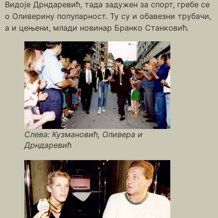
Видоје Дрндаревић, тада задужен за спорт, гребе се
о Оливерину популарност. Ту су и обавезни трубачи,
а и цењени, млади новинар Бранко Станковић.
Слева: Кузмановић, Оливера и
Дрндаревић