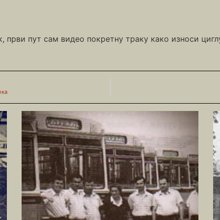
, први пут сам видео покретну траку како износи циглу
ека