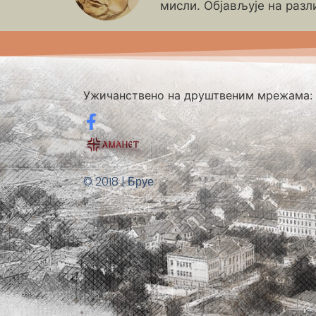
мисли. Објављује на разл
Ужичанствено на друштвеним мрежама:
© 2018 | Бруе