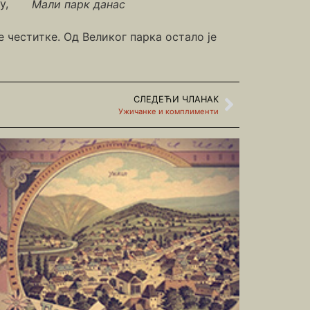
у,
Мали парк данас
 честитке. Од Великог парка остало је
СЛЕДЕЋИ ЧЛАНАК
Ужичанке и комплименти