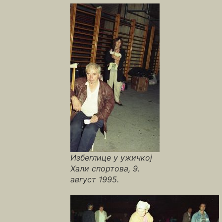
Избеглице у ужичкој
Хали спортова, 9.
август 1995.