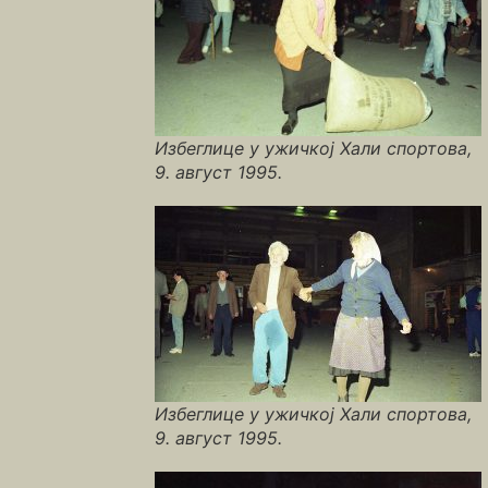
Избеглице у ужичкој Хали спортова,
9. август 1995.
Избеглице у ужичкој Хали спортова,
9. август 1995.