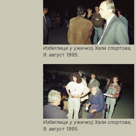
Избеглице у ужичкој Хали спортова,
9. август 1995.
Избеглице у ужичкој Хали спортова,
9. август 1995.