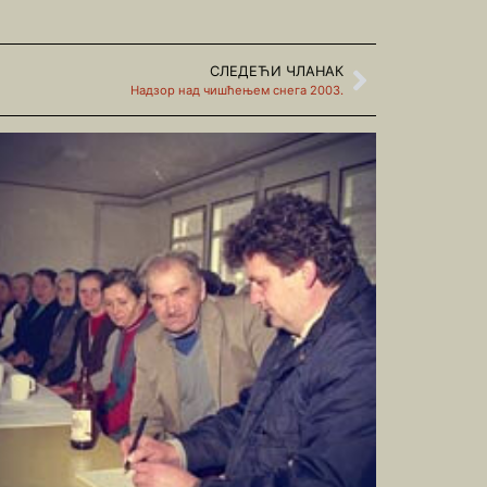
СЛЕДЕЋИ ЧЛАНАК
Надзор над чишћењем снега 2003.