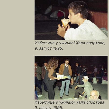
Избеглице у ужичкој Хали спортова,
9. август 1995.
Избеглице у ужичкој Хали спортова,
9. август 1995.