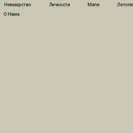
Неимарство
Личности
Мапе
Летопи
О Нама