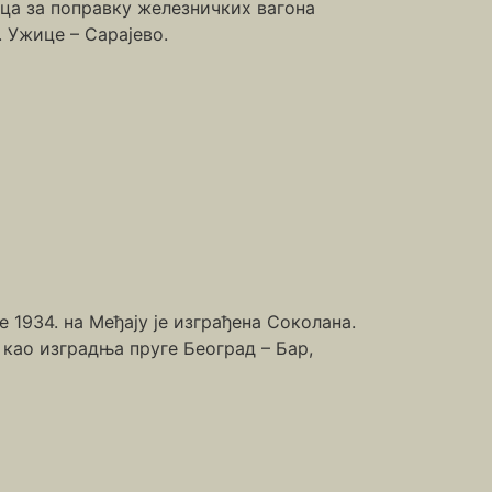
ца за поправку железничких вагона
. Ужице – Сарајево.
 1934. на Међају је изграђена Соколана.
 као изградња пруге Београд – Бар,