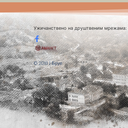
Ужичанствено на друштвеним мрежама:
© 2018 | Бруе