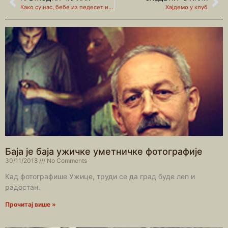
Како су нас, бебе из педесет и неке, возили у шетње
Хајдемо у клуб
Баја је баја ужичке уметничке фотографије
30/11/2018
No Comments
Кад фотографише Ужице, труди се да град буде леп и
радостан.
Прочитај више »