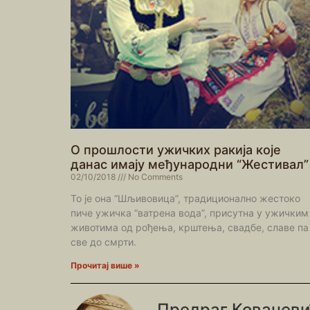
О прошлости ужичких ракија које
данас имају међународни “Жестивал”
02/10/2018
No Comments
То је она “Шљивовица”, традиционално жестоко
пиче ужичка “ватрена вода”, присутна у ужичким
животима од рођења, крштења, свадбе, славе па
све до смрти.
Прочитај више »
Предраг Ковачев