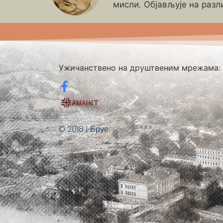
мисли. Објављује на разл
Ужичанствено на друштвеним мрежама:
© 2018 | Бруе