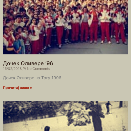
Дочек Оливере ‘96
15/02/2018
No Comments
Дочек Оливере на Тргу 1996.
Прочитај више »