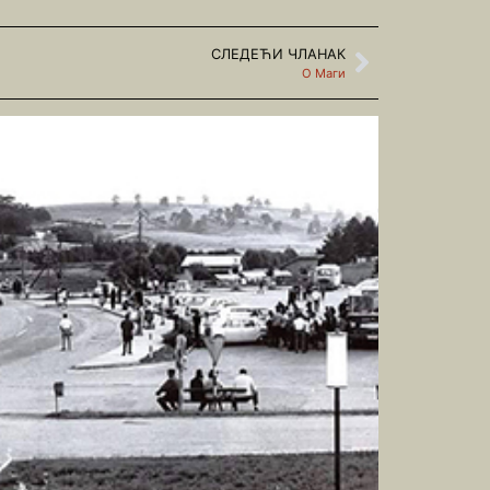
СЛЕДЕЋИ ЧЛАНАК
О Маги