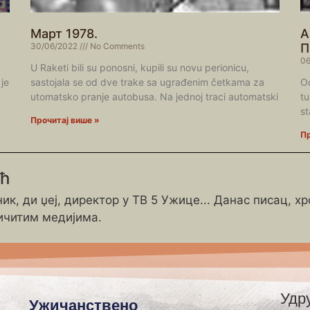
Март 1978.
А
30/06/2022
No Comments
П
06
U Raketi bili su ponosni, kupili su novu perionicu,
је
sastojala se od dve trake sa ugrađenim četkama za
Od
utomatsko pranje autobusa. Na jednoj traci automatski
tu
st
Прочитај више »
Пр
ић
ик, ди џеј, директор у ТВ 5 Ужице... Данас писац, х
ичитим медијима.
Удр
Ужичанствено