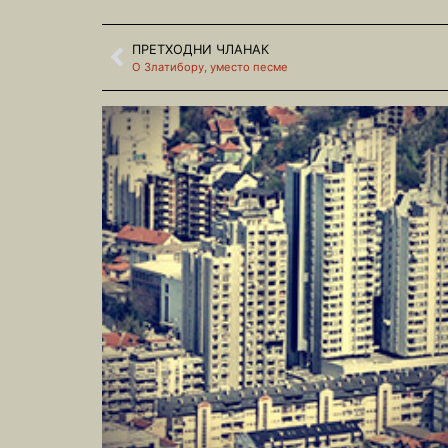
ПРЕТХОДНИ ЧЛАНАК
О Златибору, уместо песме