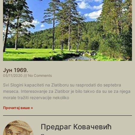
Јун 1969.
05/11/2020
No Comments
Svi Slogini kapaciteti na Zlatiboru su rasprodati do septebra
meseca. Interesovanje za Zlatibor je bilo takvo da su se za njega
morale tražiti rezervacije nekoliko
Прочитај више »
Предраг Ковачевић