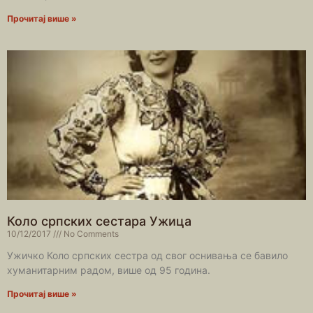
Прочитај више »
Коло српских сестара Ужица
10/12/2017
No Comments
Ужичко Коло српских сестра од свог оснивања се бавило
хуманитарним радом, више од 95 година.
Прочитај више »