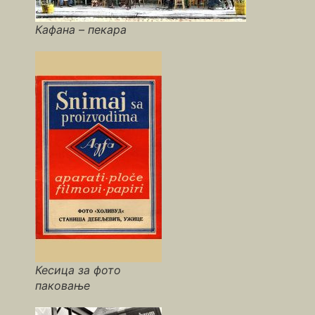
Кафана – пекара
Кесица за фото
паковање